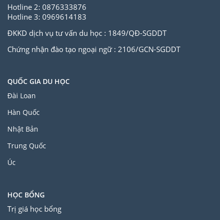
Hotline 2: 0876333876
Hotline 3: 0969614183
ĐKKD dịch vụ tư vấn du học : 1849/QĐ-SGDDT
Chứng nhận đào tạo ngoại ngữ : 2106/GCN-SGDDT
QUỐC GIA DU HỌC
Đài Loan
Hàn Quốc
Nhật Bản
Trung Quốc
Úc
HỌC BỔNG
Trị giá học bổng