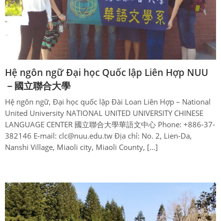
Hệ ngôn ngữ Đại học Quốc lập Liên Hợp NUU
－國立聯合大學
Hệ ngôn ngữ, Đại học quốc lập Đài Loan Liên Hợp – National
United University NATIONAL UNITED UNIVERSITY CHINESE
LANGUAGE CENTER 國立聯合大學華語文中心 Phone: +886-37-
382146 E-mail: clc@nuu.edu.tw Địa chỉ: No. 2, Lien-Da,
Nanshi Village, Miaoli city, Miaoli County, […]