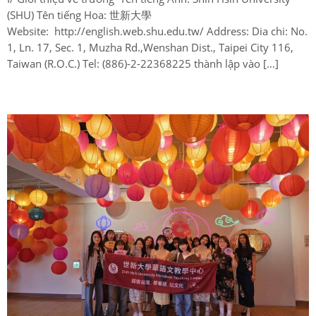
(SHU) Tên tiếng Hoa: 世新大學
Website: http://english.web.shu.edu.tw/ Address: Dia chi: No.
1, Ln. 17, Sec. 1, Muzha Rd.,Wenshan Dist., Taipei City 116,
Taiwan (R.O.C.) Tel: (886)-2-22368225 thành lập vào […]