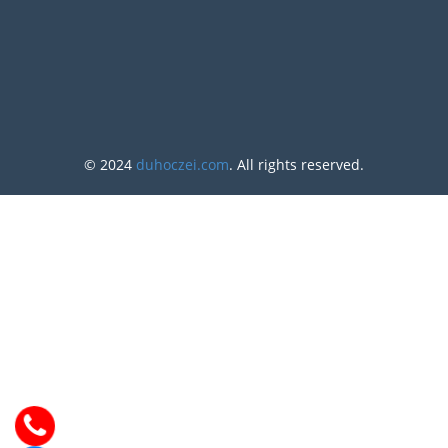
© 2024
duhoczei.com
. All rights reserved.