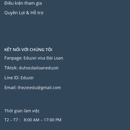
Điều kiện tham gia
Quyền Lợi & Hỗ trợ
KẾT NỐI VỚI CHÚNG TÔI
Fanpage:
Eduzei visa Đài Loan
Tiktok:
duhocdailoaneduzei
Line ID:
Eduzei
Email:
thezeiedu@gmail.com
Thời gian làm việc
T2 – T7 : 8:00 AM – 17:00 PM