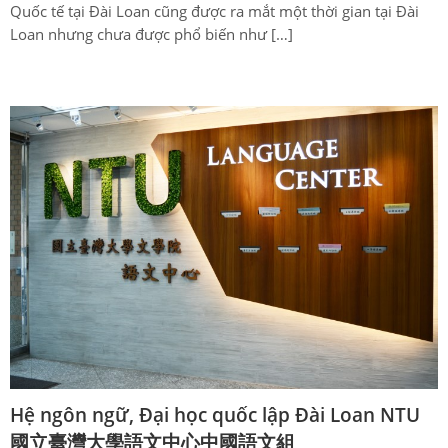
Quốc tế tại Đài Loan cũng được ra mắt một thời gian tại Đài
Loan nhưng chưa được phổ biến như […]
Hệ ngôn ngữ, Đại học quốc lập Đài Loan NTU
國立臺灣大學語文中心中國語文組