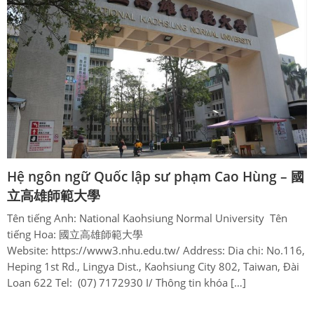
Hệ ngôn ngữ Quốc lập sư phạm Cao Hùng – 國
立高雄師範大學
Tên tiếng Anh: National Kaohsiung Normal University Tên
tiếng Hoa: 國立高雄師範大學
Website: https://www3.nhu.edu.tw/ Address: Dia chi: No.116,
Heping 1st Rd., Lingya Dist., Kaohsiung City 802, Taiwan, Đài
Loan 622 Tel: (07) 7172930 I/ Thông tin khóa […]