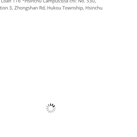
 Loan 116 *Hsinchu Campus:Địa chỉ: No. 530,
tion 3, Zhongshan Rd, Hukou Township, Hsinchu