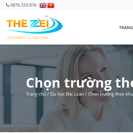
0876.333.876
TRANG
Chọn trường th
Trang chủ
/
Du học Đài Loan
/
Chọn trường theo khu