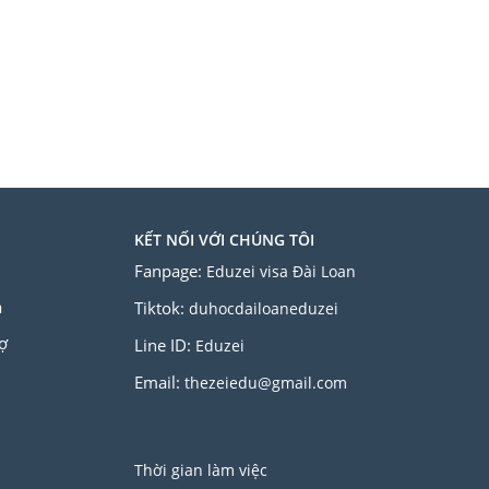
KẾT NỐI VỚI CHÚNG TÔI
Fanpage:
Eduzei visa Đài Loan
a
Tiktok:
duhocdailoaneduzei
ợ
Line ID:
Eduzei
Email:
thezeiedu@gmail.com
Thời gian làm việc