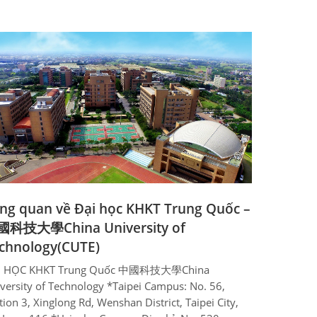
ng quan về Đại học KHKT Trung Quốc –
科技大學China University of
chnology(CUTE)
I HỌC KHKT Trung Quốc 中國科技大學China
versity of Technology *Taipei Campus: No. 56,
tion 3, Xinglong Rd, Wenshan District, Taipei City,