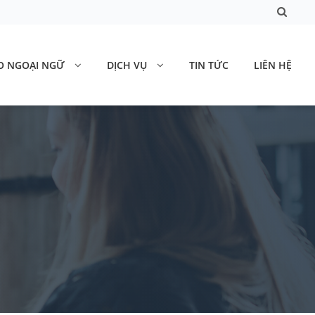
O NGOẠI NGỮ
DỊCH VỤ
TIN TỨC
LIÊN HỆ