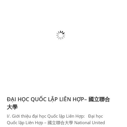
ĐẠI HỌC QUỐC LẬP LIÊN HỢP– 國立聯合
大學
I/. Giới thiệu đại học Quốc lập Liên Hợp: Đại học
Quốc lập Liên Hợp – 國立聯合大學 National United