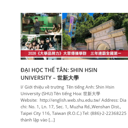
ĐẠI HỌC THẾ TÂN: SHIN HSIN
UNIVERSITY – 世新大學
I/ Giới thiệu về trường Tên tiếng Anh: Shin Hsin
University (SHU) Tên tiếng Hoa: 世新大學
Website: http://english.web.shu.edu.tw/ Address: Dia
chi: No. 1, Ln. 17, Sec. 1, Muzha Rd.,Wenshan Dist.,
Taipei City 116, Taiwan (R.O.C.) Tel: (886)-2-22368225
thành lập vào […]