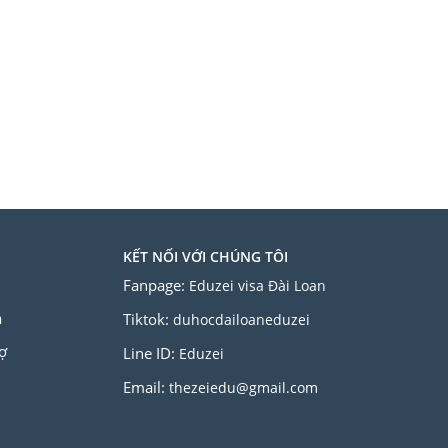
KẾT NỐI VỚI CHÚNG TÔI
Fanpage:
Eduzei visa Đài Loan
a
Tiktok:
duhocdailoaneduzei
ợ
Line ID:
Eduzei
Email:
thezeiedu@gmail.com