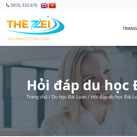
0876.333.876
TRANG
Hỏi đáp du học 
Trang chủ
/
Du học Đài Loan
/
Hỏi đáp du học Đài L