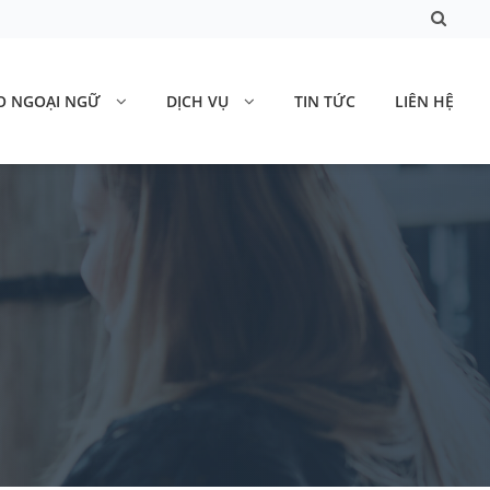
O NGOẠI NGỮ
DỊCH VỤ
TIN TỨC
LIÊN HỆ