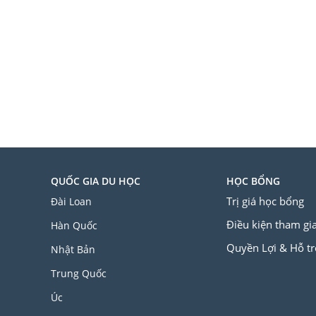
QUỐC GIA DU HỌC
HỌC BỔNG
Trị giá học bổng
Đài Loan
Điều kiện tham gi
Hàn Quốc
Quyền Lợi & Hỗ tr
Nhật Bản
Trung Quốc
Úc