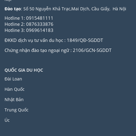
Đào tạo
: Số 50 Nguyễn Khả Trạc,Mai Dịch, Cầu Giấy, Hà Nội
Hotline 1: 0915481111
Hotline 2: 0876333876
Hotline 3: 0969614183
ĐKKD dịch vụ tư vấn du học : 1849/QĐ-SGDDT
Chứng nhận đào tạo ngoại ngữ : 2106/GCN-SGDDT
QUỐC GIA DU HỌC
Đài Loan
Hàn Quốc
Nhật Bản
Trung Quốc
Úc