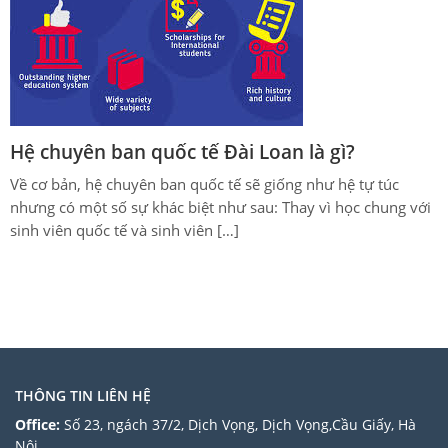
Hệ chuyên ban quốc tế Đài Loan là gì?
Về cơ bản, hệ chuyên ban quốc tế sẽ giống như hệ tự túc
nhưng có một số sự khác biệt như sau: Thay vì học chung với
sinh viên quốc tế và sinh viên […]
THÔNG TIN LIÊN HỆ
Office:
Số 23, ngách 37/2, Dịch Vọng, Dịch Vọng,Cầu Giấy, Hà
Nội