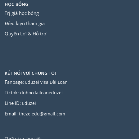
HỌC BỔNG
Trị giá học bổng
Điều kiện tham gia
Quyền Lợi & Hỗ trợ
KẾT NỐI VỚI CHÚNG TÔI
Fanpage:
Eduzei visa Đài Loan
Tiktok:
duhocdailoaneduzei
Line ID:
Eduzei
Email:
thezeiedu@gmail.com
Thời gian làm việc