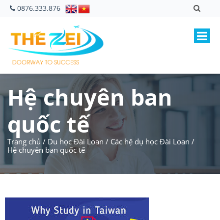
0876.333.876
Hệ chuyên ban
quốc tế
Trang chủ
/
Du học Đài Loan
/
Các hệ dụ học Đài Loan
/
Hệ chuyên ban quốc tế