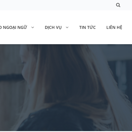
O NGOẠI NGỮ
DỊCH VỤ
TIN TỨC
LIÊN HỆ