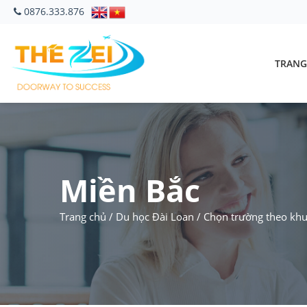
0876.333.876
TRANG
Miền Bắc
Trang chủ
/
Du học Đài Loan
/
Chọn trường theo khu