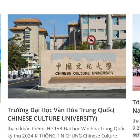
Tổ
Trường Đại Học Văn Hóa Trung Quốc(
Na
CHINESE CULTURE UNIVERSITY)
tha
9.2
tham khảo thêm : Hệ 1+4 Đại học Văn hóa Trung Quốc
南科
kỳ thu 2024 I/ THÔNG TIN CHUNG Chinese Culture