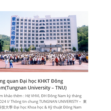
ng quan Đại học KHKT Đông
m(Tungnan University – TNU)
m khảo thêm : Hệ VHVL ĐH Đông Nam kỳ tháng
024 I/ Thông tin chung TUNGNAN UNIVERISTY – 東
技大學 Đại học Khoa học & Kỹ thuật Đông Nam