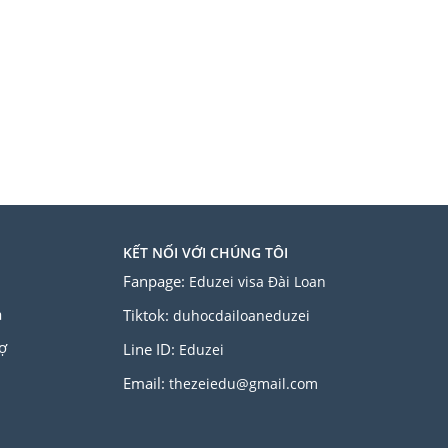
KẾT NỐI VỚI CHÚNG TÔI
Fanpage:
Eduzei visa Đài Loan
a
Tiktok:
duhocdailoaneduzei
ợ
Line ID:
Eduzei
Email:
thezeiedu@gmail.com