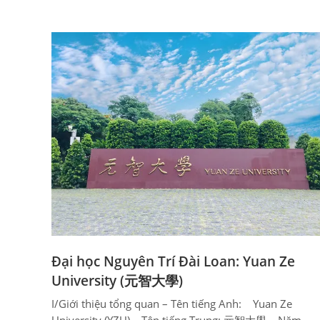
Đại học Nguyên Trí Đài Loan: Yuan Ze
University (元智大學)
I/Giới thiệu tổng quan – Tên tiếng Anh: Yuan Ze