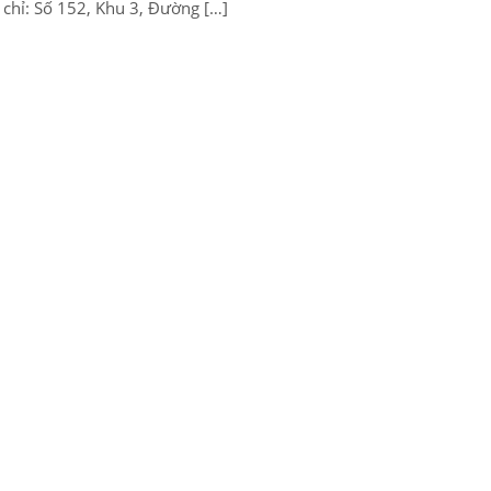
 chỉ: Số 152, Khu 3, Đường […]