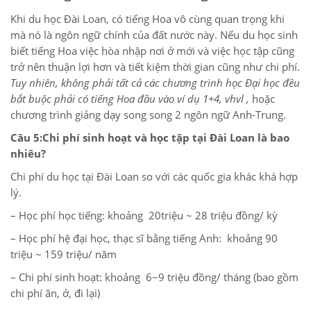
Khi du học Đài Loan, có tiếng Hoa vô cùng quan trọng khi
mà nó là ngôn ngữ chính của đất nước này. Nếu du học sinh
biết tiếng Hoa việc hòa nhập nơi ở mới và việc học tập cũng
trở nên thuận lợi hơn và tiết kiệm thời gian cũng như chi phí.
Tuy nhiên, không phải tất cả các chương trình học Đại học đều
bắt buộc phải có tiếng Hoa đầu vào ví dụ 1+4, vhvl ,
hoặc
chương trình giảng dạy song song 2 ngôn ngữ Anh-Trung.
Câu 5:Chi phí sinh hoạt và học tập tại Đài Loan là bao
nhiêu?
Chi phí du học tại Đài Loan so với các quốc gia khác khá hợp
lý.
– Học phí học tiếng: khoảng 20triệu ~ 28 triệu đồng/ kỳ
– Học phí hệ đại học, thạc sĩ bằng tiếng Anh: khoảng 90
triệu ~ 159 triệu/ năm
– Chi phí sinh hoạt: khoảng 6~9 triệu đồng/ tháng (bao gồm
chi phí ăn, ở, đi lại)