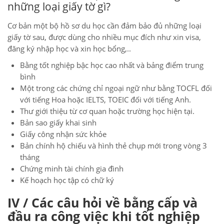
những loại giấy tờ gì?
Cơ bản một bộ hồ sơ du học cần đảm bảo đủ những loại
giấy tờ sau, được dùng cho nhiều mục đích như xin visa,
đăng ký nhập học và xin học bổng,..
Bằng tốt nghiệp bậc học cao nhất và bảng điểm trung
bình
Một trong các chứng chỉ ngoại ngữ như bằng TOCFL đối
với tiếng Hoa hoặc IELTS, TOEIC đối với tiếng Anh.
Thư giới thiệu từ cơ quan hoặc trường học hiện tại.
Bản sao giấy khai sinh
Giấy công nhận sức khỏe
Bản chính hộ chiếu và hình thẻ chụp mới trong vòng 3
tháng
Chứng minh tài chính gia đình
Kế hoạch học tập có chữ ký
IV / Các câu hỏi về bằng cấp và
đầu ra công việc khi tốt nghiệp