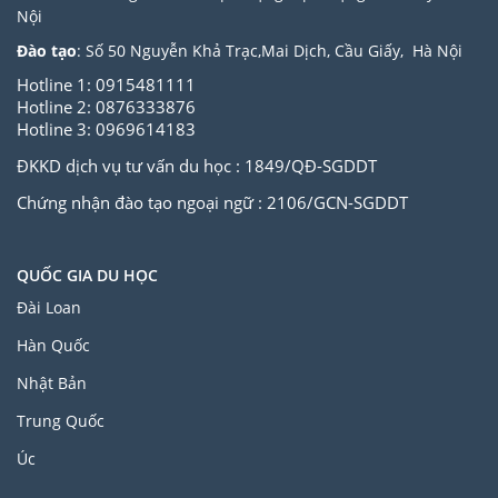
Nội
Đào tạo
: Số 50 Nguyễn Khả Trạc,Mai Dịch, Cầu Giấy, Hà Nội
Hotline 1: 0915481111
Hotline 2: 0876333876
Hotline 3: 0969614183
ĐKKD dịch vụ tư vấn du học : 1849/QĐ-SGDDT
Chứng nhận đào tạo ngoại ngữ : 2106/GCN-SGDDT
QUỐC GIA DU HỌC
Đài Loan
Hàn Quốc
Nhật Bản
Trung Quốc
Úc