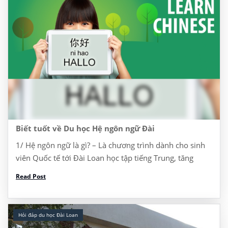
Biết tuốt về Du học Hệ ngôn ngữ Đài
1/ Hệ ngôn ngữ là gì? – Là chương trình dành cho sinh
viên Quốc tế tới Đài Loan học tập tiếng Trung, tăng
cường năng lực tiếng Trung để học lên ĐH, Thạc sĩ, […]
Read Post
Hỏi đáp du học Đài Loan