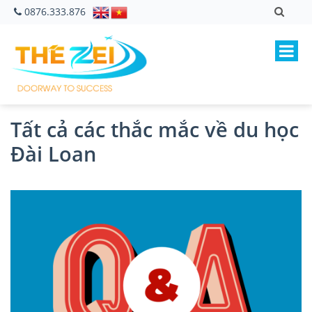
0876.333.876
Tất cả các thắc mắc về du học
Đài Loan