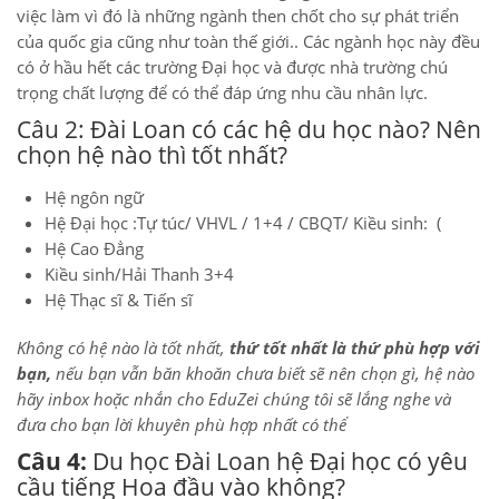
việc làm vì đó là những ngành then chốt cho sự phát triển
của quốc gia cũng như toàn thế giới.. Các ngành học này đều
có ở hầu hết các trường Đại học và được nhà trường chú
trọng chất lượng để có thể đáp ứng nhu cầu nhân lực.
Câu 2: Đài Loan có các hệ du học nào? Nên
chọn hệ nào thì tốt nhất?
Hệ ngôn ngữ
Hệ Đại học :Tự túc/ VHVL / 1+4 / CBQT/ Kiều sinh: (
Hệ Cao Đẳng
Kiều sinh/Hải Thanh 3+4
Hệ Thạc sĩ & Tiến sĩ
Không có hệ nào là tốt nhất,
thứ tốt nhất là thứ phù hợp với
bạn,
nếu bạn vẫn băn khoăn chưa biết sẽ nên chọn gì, hệ nào
hãy inbox hoặc nhắn cho EduZei chúng tôi sẽ lắng nghe và
đưa cho bạn lời khuyên phù hợp nhất có thể
Câu 4:
Du học Đài Loan hệ Đại học có yêu
cầu tiếng Hoa đầu vào không?