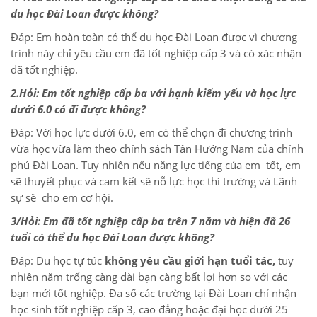
du học Đài Loan được không?
Đáp: Em hoàn toàn có thể du học Đài Loan được vì chương
trình này chỉ yêu cầu em đã tốt nghiệp cấp 3 và có xác nhận
đã tốt nghiệp.
2.Hỏi: Em tốt nghiệp cấp ba với hạnh kiểm yếu và học lực
dưới 6.0 có đi được không?
Đáp: Với học lực dưới 6.0, em có thể chọn đi chương trình
vừa học vừa làm theo chính sách Tân Hướng Nam của chính
phủ Đài Loan. Tuy nhiên nếu năng lực tiếng của em tốt, em
sẽ thuyết phục và cam kết sẽ nỗ lực học thì trường và Lãnh
sự sẽ cho em cơ hội.
3/Hỏi: Em đã tốt nghiệp cấp ba trên 7 năm và hiện đã 26
tuổi có thể du học Đài Loan được không?
Đáp: Du học tự túc
không yêu cầu giới hạn tuổi tác,
tuy
nhiên năm trống càng dài bạn càng bất lợi hơn so với các
bạn mới tốt nghiệp. Đa số các trường tại Đài Loan chỉ nhận
học sinh tốt nghiệp cấp 3, cao đẳng hoặc đại học dưới 25