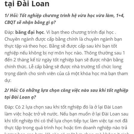
tại Đài Loan
1/ Hỏi: Tốt nghiệp chương trình hệ vừa học vừa làm, 1+4,
CBQT sẽ nhận bằng gì ạ?
Đáp:
bằng đại học
. Vì bạn theo chương trình đại học .
Chuyên ngành được cấp bằng chính là chuyên ngành bạn
thực tập và theo học. Bằng sẽ được cấp sau khi bạn tốt
nghiệp nếu không bị nợ môn học nào. Thông thường sau 1
đến 2 tháng kể từ ngày tốt nghiệp bạn sẽ được nhận bằng
chính thức. Lễ cấp bằng sẽ được nhà trường tổ chức long
trọng dành cho sinh viên của cả một khóa học mà bạn tham
dự.
2/ Hỏi: Có những lựa chọn công việc nào sau khi tốt nghiệp
tại Đài Loan ạ?
Đáp: Có 2 lựa chọn sau khi tốt nghiệp đó là ở lại Đài Loan
làm việc hoặc trở về nước. Nếu bạn muốn ở lại Đài Loan sau
khi tốt nghiệp thì có thể lựa chọn tiếp tục làm việc tại nơi đã
thực tập trong quá trình học hoặc tìm doanh nghiệp nào trả