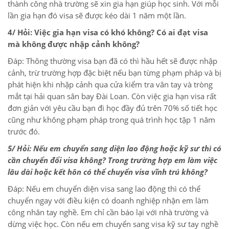
thành công nhà trường sẽ xin gia hạn giúp học sinh. Với mỗi
lần gia hạn đó visa sẽ được kéo dài 1 năm một lần.
4/ Hỏi: Việc gia hạn visa có khó không? Có ai đạt visa
mà không được nhập cảnh không?
Đáp: Thông thường visa bạn đã có thì hầu hết sẽ được nhập
cảnh, trừ trường hợp đặc biệt nếu bạn từng phạm pháp và bị
phát hiện khi nhập cảnh qua cửa kiểm tra vân tay và tròng
mắt tại hải quan sân bay Đài Loan. Còn việc gia hạn visa rất
đơn giản với yêu cầu bạn đi học đầy đủ trên 70% số tiết học
cũng như không phạm pháp trong quá trình học tập 1 năm
trước đó.
5/ Hỏi: Nếu em chuyển sang diện lao động hoặc kỹ sư thì có
cần chuyển đổi visa không? Trong trường hợp em làm việc
lâu dài hoặc kết hôn có thể chuyển visa vĩnh trú không?
Đáp: Nếu em chuyển diện visa sang lao động thì có thể
chuyển ngay với điều kiện có doanh nghiệp nhận em làm
công nhân tay nghề. Em chỉ cần báo lại với nhà trường và
dừng việc học. Còn nếu em chuyển sang visa kỹ sư tay nghề