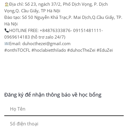
Địa chỉ: Số 23, ngách 37/2, Phố Dịch Vọng, P. Dịch
Vọng,Q. Cầu Giấy, TP Hà Nội
Đào tạo: Số 50 Nguyễn Khả Trạc,P. Mai Dịch,Q.Cầu Giấy, TP.
Hà Nội
HOTLINE FREE: +84876333876- 09151481111-
0969614183 (hỗ trơ zalo 24/7)
Email: duhocthezei@gmail.com
#onthiTOCFL #hoclabietthilado #duhocTheZei #EduZei
Đăng ký để nhận thông báo về học bổng