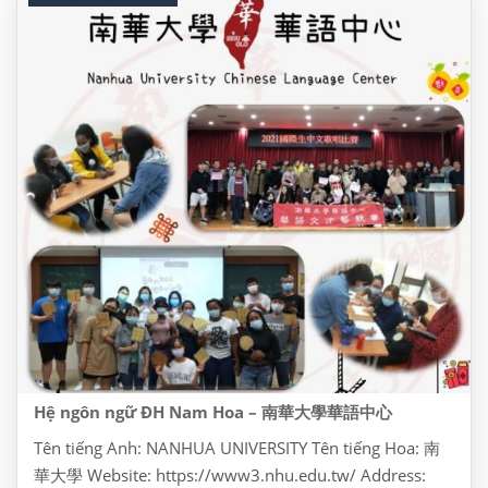
Hệ ngôn ngữ ĐH Nam Hoa – 南華大學華語中心
Tên tiếng Anh: NANHUA UNIVERSITY Tên tiếng Hoa: 南
華大學 Website: https://www3.nhu.edu.tw/ Address: