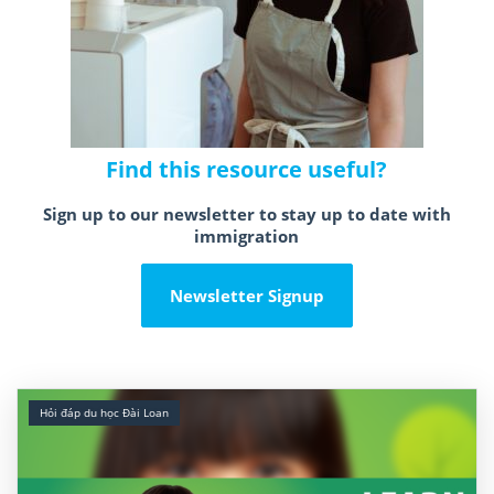
Find this resource useful?
Sign up to our newsletter to stay up to date with
immigration
Newsletter Signup
Hỏi đáp du học Đài Loan