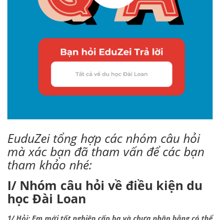
EuduZei tổng hợp các nhóm câu hỏi
mà xác bạn đã tham vấn để các bạn
tham khảo nhé:
I/ Nhóm câu hỏi về điều kiện du
học Đài Loan
1/ Hỏi: Em mới tốt nghiệp cấp ba và chưa nhận bằng có thể