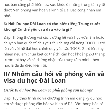
học bạn cũng phải kiểm tra sức khỏe ở những trung tâm y tế
được Văn phòng văn hóa và kinh tế Đài Bắc công nhận em
nhé.
6/ Hỏi: Du học Đài Loan có cần biết tiếng Trung trước
không? Cụ thể yêu cầu đầu vào là gì ?
Đáp: Thông thường với các trường hệ vừa học vừa làm hoặc
chuyên ban quốc tế đều yêu cầu chứng chỉ tiếng TOCFL 1 trở
lên và với hệ đại học chính quy yêu cầu TOCFL 2 trở lên, tuy
nhiên nếu em chưa biết có thể chỉ cần học khoảng 2-3 tháng
trước khi bay và có chứng nhận của trung tâm mình theo
học là đã đủ điều kiện rồi.
II/ Nhóm câu hỏi về phỏng vấn và
visa du học Đài Loan
1/Hỏi: Đi du học Đài Loan có phải phỏng vấn không?
Đáp: Tùy theo trình độ và chương trình em đăng ký du học
em sẽ được phòng Văn hóa và Kinh tế Đài Bắc thông báo có