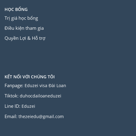
HỌC BỔNG
Trị giá học bổng
Điều kiện tham gia
Quyền Lợi & Hỗ trợ
KẾT NỐI VỚI CHÚNG TÔI
Fanpage:
Eduzei visa Đài Loan
Tiktok:
duhocdailoaneduzei
Line ID:
Eduzei
Email:
thezeiedu@gmail.com