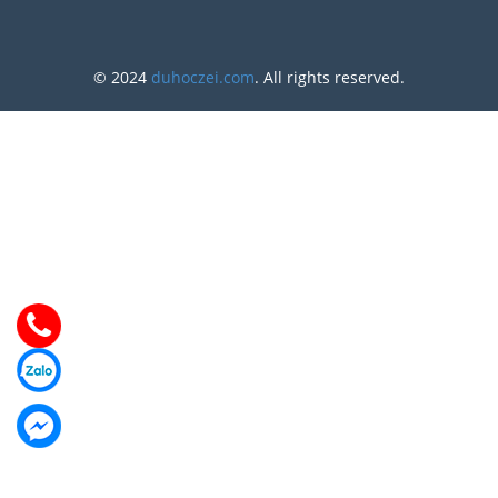
© 2024
duhoczei.com
. All rights reserved.