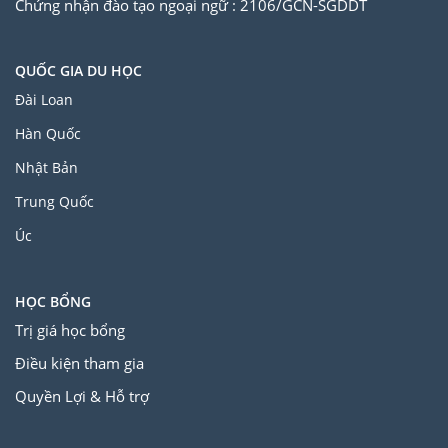
Chứng nhận đào tạo ngoại ngữ : 2106/GCN-SGDDT
QUỐC GIA DU HỌC
Đài Loan
Hàn Quốc
Nhật Bản
Trung Quốc
Úc
HỌC BỔNG
Trị giá học bổng
Điều kiện tham gia
Quyền Lợi & Hỗ trợ