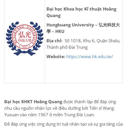
Đại học Khoa học Kĩ thuật Hoằng
Quang
Hungkuang University –
弘光科技大
學 – HKU
Địa chỉ:
Số 1018, Khu 6, Quận Shalu,
Thành phố Đài Trung
Website:
https://www.hk.edu.tw/
Đại học KHKT Hoằng Quang
được thành lập để đáp ứng
nhu cầu nguồn nhân lực về điều dưỡng bởi Tiến sĩ Wang
Yuxuan vào năm 1967 ở miền Trung Đài Loan.
Để đáp ứng việc ứng dụng trí tuệ nhân tạo và sự gia tăng của