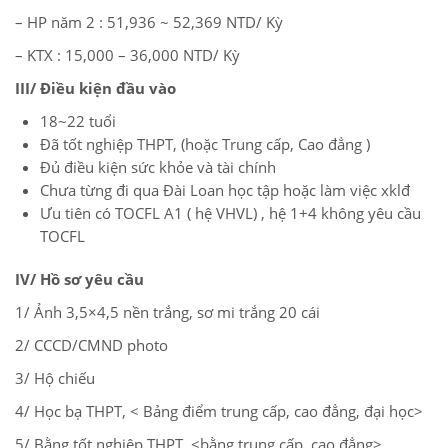
– HP năm 2 : 51,936 ~ 52,369 NTD/ Kỳ
– KTX : 15,000 – 36,000 NTD/ Kỳ
III/
Điều kiện đầu vào
18~22 tuổi
Đã tốt nghiệp THPT, (hoặc Trung cấp, Cao đẳng )
Đủ điều kiện sức khỏe và tài chính
Chưa từng đi qua Đài Loan học tập hoặc làm việc xklđ
Ưu tiên có TOCFL A1 ( hệ VHVL) , hệ 1+4 không yêu cầu
TOCFL
IV/ Hồ sơ yêu cầu
1/ Ảnh 3,5×4,5 nền trắng, sơ mi trắng 20 cái
2/ CCCD/CMND photo
3/ Hộ chiếu
4/ Học bạ THPT, < Bảng điểm trung cấp, cao đẳng, đại học>
5/ Bằng tốt nghiệp THPT <bằng trung cấp, cao đẳng>