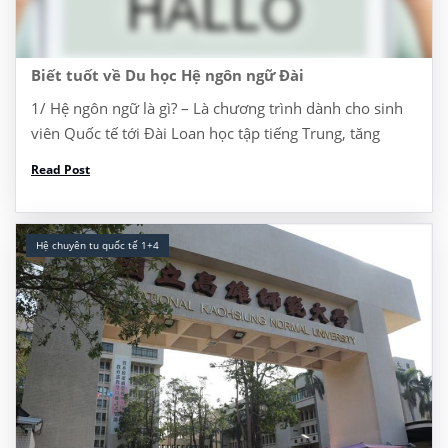
Biết tuốt về Du học Hệ ngôn ngữ Đài
1/ Hệ ngôn ngữ là gì? – Là chương trình dành cho sinh
viên Quốc tế tới Đài Loan học tập tiếng Trung, tăng
cường năng lực tiếng Trung để học lên ĐH, Thạc sĩ, […]
Read Post
Hệ chuyên tu quốc tế 1+4