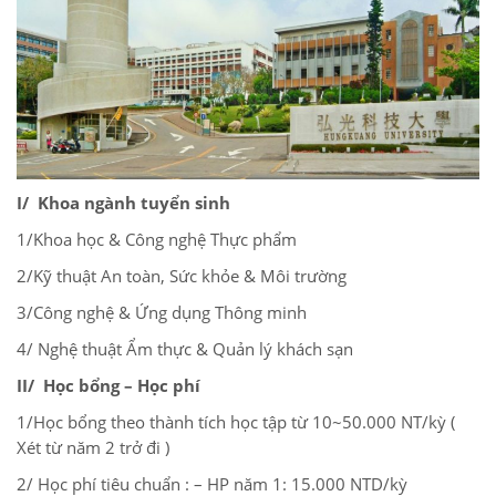
I/ Khoa ngành tuyển sinh
1/Khoa học & Công nghệ Thực phẩm
2/Kỹ thuật An toàn, Sức khỏe & Môi trường
3/Công nghệ & Ứng dụng Thông minh
4/ Nghệ thuật Ẩm thực & Quản lý khách sạn
II/ Học bổng – Học phí
1/Học bổng theo thành tích học tập từ 10~50.000 NT/kỳ (
Xét từ năm 2 trở đi )
2/ Học phí tiêu chuẩn : – HP năm 1: 15.000 NTD/kỳ