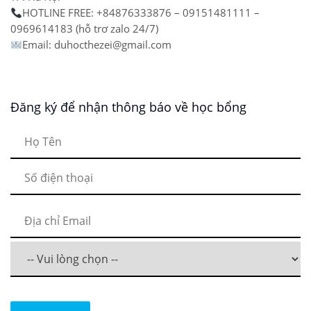
HOTLINE FREE: +84876333876 – 09151481111 –
0969614183 (hỗ trơ zalo 24/7)
Email: duhocthezei@gmail.com
Đăng ký để nhận thông báo về học bổng