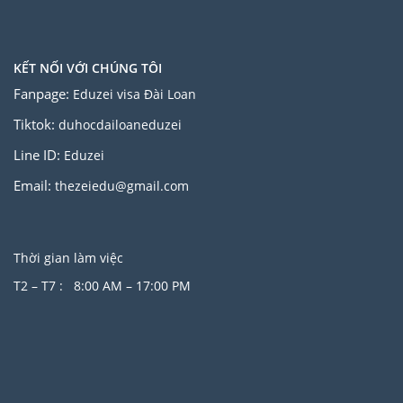
KẾT NỐI VỚI CHÚNG TÔI
Fanpage:
Eduzei visa Đài Loan
Tiktok:
duhocdailoaneduzei
Line ID:
Eduzei
Email:
thezeiedu@gmail.com
Thời gian làm việc
T2 – T7 : 8:00 AM – 17:00 PM