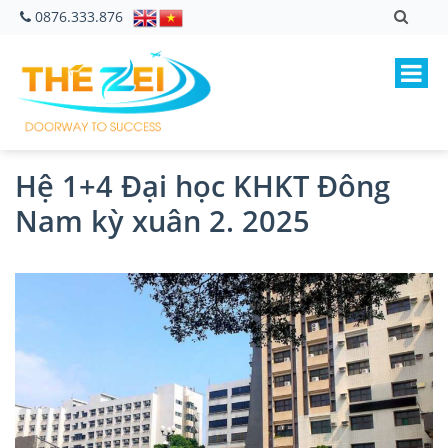
0876.333.876
Hệ 1+4 Đại học KHKT Đông
Nam kỳ xuân 2. 2025