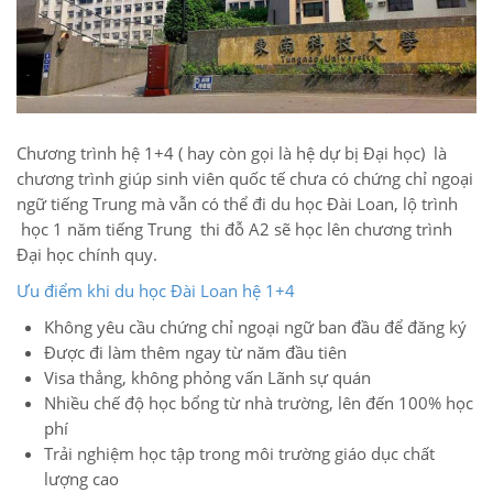
Chương trình hệ 1+4 ( hay còn gọi là hệ dự bị Đại học) là
chương trình giúp sinh viên quốc tế chưa có chứng chỉ ngoại
ngữ tiếng Trung mà vẫn có thể đi du học Đài Loan, lộ trình
học 1 năm tiếng Trung thi đỗ A2 sẽ học lên chương trình
Đại học chính quy.
Ưu điểm khi du học Đài Loan hệ 1+4
Không yêu cầu chứng chỉ ngoại ngữ ban đầu để đăng ký
Được đi làm thêm ngay từ năm đầu tiên
Visa thẳng, không phỏng vấn Lãnh sự quán
Nhiều chế độ học bổng từ nhà trường, lên đến 100% học
phí
Trải nghiệm học tập trong môi trường giáo dục chất
lượng cao