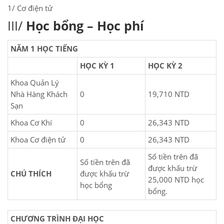
1/ Cơ điện tử
III/
Học bổng – Học phí
NĂM 1 HỌC TIẾNG
HỌC KỲ 1
HỌC KỲ 2
Khoa Quản Lý
Nhà Hàng Khách
0
19,710 NTD
Sạn
Khoa Cơ Khí
0
26,343 NTD
Khoa Cơ điện tử
0
26,343 NTD
Số tiền trên đã
Số tiền trên đã
được khấu trừ
CHÚ THÍCH
được khấu trừ
25,000 NTD học
học bổng
bổng.
CHƯƠNG TRÌNH ĐẠI HỌC