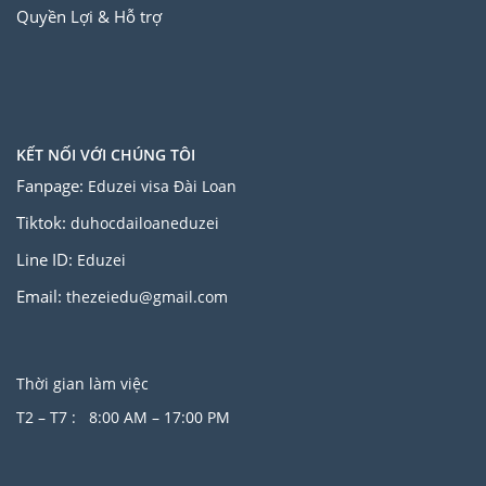
Quyền Lợi & Hỗ trợ
KẾT NỐI VỚI CHÚNG TÔI
Fanpage:
Eduzei visa Đài Loan
Tiktok:
duhocdailoaneduzei
Line ID:
Eduzei
Email:
thezeiedu@gmail.com
Thời gian làm việc
T2 – T7 : 8:00 AM – 17:00 PM