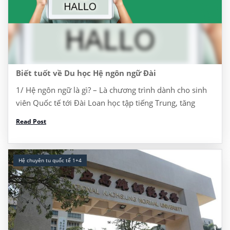
Biết tuốt về Du học Hệ ngôn ngữ Đài
1/ Hệ ngôn ngữ là gì? – Là chương trình dành cho sinh
viên Quốc tế tới Đài Loan học tập tiếng Trung, tăng
cường năng lực tiếng Trung để học lên ĐH, Thạc sĩ, […]
Read Post
Hệ chuyên tu quốc tế 1+4