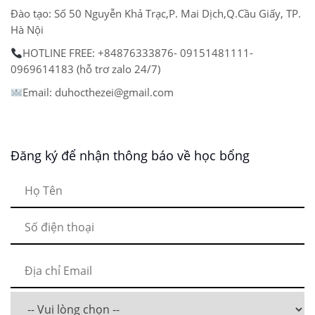
Đào tạo: Số 50 Nguyễn Khả Trạc,P. Mai Dịch,Q.Cầu Giấy, TP.
Hà Nội
HOTLINE FREE: +84876333876- 09151481111-
0969614183 (hỗ trơ zalo 24/7)
Email: duhocthezei@gmail.com
Đăng ký để nhận thông báo về học bổng