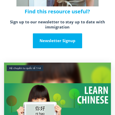
Find this resource useful?
Sign up to our newsletter to stay up to date with
immigration
Newsletter Signup
Hệ chuyên tu quốc tế 1+4