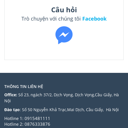
Câu hỏi
Trò chuyện với chúng tôi
Facebook
THÔNG TIN LIÊN HỆ
Office:
Số 23, ngách 37/2, Dịch Vọng, Dịch Vọng,Cầu Giấy, Hà
Nội
Đào tạo
: Số 50 Nguyễn Khả Trạc,Mai Dịch, Cầu Giấy, Hà Nội
Hotline 1: 0915481111
Hotline 2: 0876333876