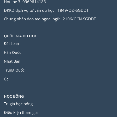
Hotline 3: 0969614183
ĐKKD dịch vụ tư vấn du học : 1849/QĐ-SGDDT
Chứng nhận đào tạo ngoại ngữ : 2106/GCN-SGDDT
QUỐC GIA DU HỌC
Đài Loan
Hàn Quốc
Nhật Bản
Trung Quốc
Úc
HỌC BỔNG
Trị giá học bổng
Điều kiện tham gia