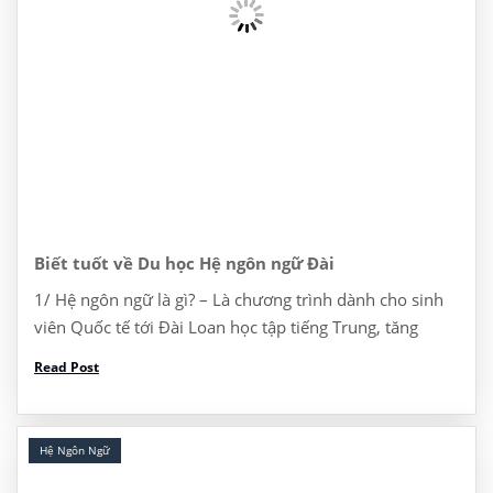
Biết tuốt về Du học Hệ ngôn ngữ Đài
1/ Hệ ngôn ngữ là gì? – Là chương trình dành cho sinh
viên Quốc tế tới Đài Loan học tập tiếng Trung, tăng
cường năng lực tiếng Trung để học lên ĐH, Thạc sĩ, […]
Read Post
Hệ Ngôn Ngữ