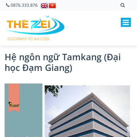
0876.333.876
Hệ ngôn ngữ Tamkang (Đại
học Đạm Giang)