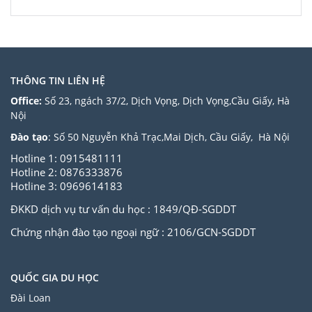
THÔNG TIN LIÊN HỆ
Office:
Số 23, ngách 37/2, Dịch Vọng, Dịch Vọng,Cầu Giấy, Hà
Nội
Đào tạo
: Số 50 Nguyễn Khả Trạc,Mai Dịch, Cầu Giấy, Hà Nội
Hotline 1: 0915481111
Hotline 2: 0876333876
Hotline 3: 0969614183
ĐKKD dịch vụ tư vấn du học : 1849/QĐ-SGDDT
Chứng nhận đào tạo ngoại ngữ : 2106/GCN-SGDDT
QUỐC GIA DU HỌC
Đài Loan