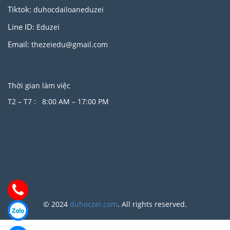
Tiktok:
duhocdailoaneduzei
Line ID:
Eduzei
Email:
thezeiedu@gmail.com
Thời gian làm việc
T2 – T7 : 8:00 AM – 17:00 PM
© 2024
duhoczei.com
. All rights reserved.