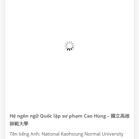
Hệ ngôn ngữ Quốc lập sư phạm Cao Hùng – 國立高雄
師範大學
Tên tiếng Anh: National Kaohsiung Normal University