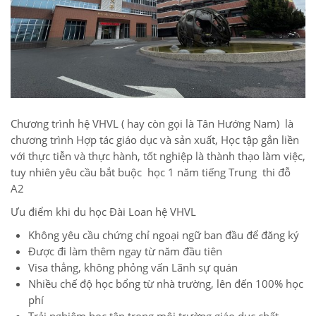
Chương trình hệ VHVL ( hay còn gọi là Tân Hướng Nam) là
chương trình Hợp tác giáo dục và sản xuất, Học tập gắn liền
với thực tiễn và thực hành, tốt nghiệp là thành thạo làm việc,
tuy nhiên yêu cầu bắt buộc học 1 năm tiếng Trung thi đỗ
A2
Ưu điểm khi du học Đài Loan hệ VHVL
Không yêu cầu chứng chỉ ngoại ngữ ban đầu để đăng ký
Được đi làm thêm ngay từ năm đầu tiên
Visa thẳng, không phỏng vấn Lãnh sự quán
Nhiều chế độ học bổng từ nhà trường, lên đến 100% học
phí
Trải nghiệm học tập trong môi trường giáo dục chất