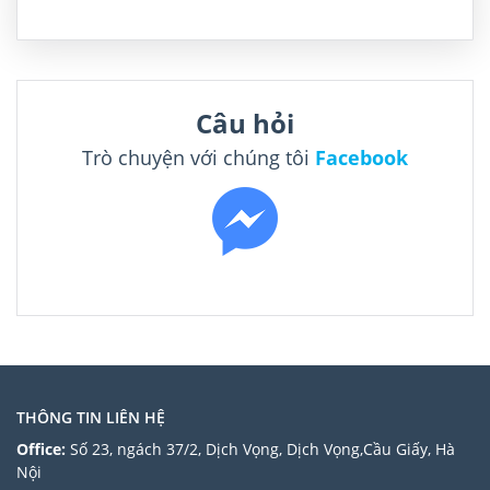
Village, Dalin Township, Chiayi County, Đài Loan 622
Tel: +886 5 272 1001 Thông […]
Câu hỏi
Trò chuyện với chúng tôi
Facebook
THÔNG TIN LIÊN HỆ
Office:
Số 23, ngách 37/2, Dịch Vọng, Dịch Vọng,Cầu Giấy, Hà
Nội