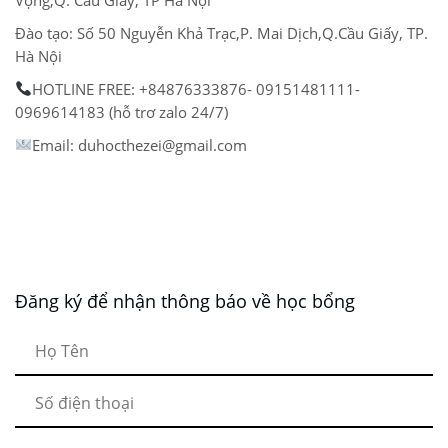
Đào tạo: Số 50 Nguyễn Khả Trạc,P. Mai Dịch,Q.Cầu Giấy, TP.
Hà Nội
HOTLINE FREE: +84876333876- 09151481111-
0969614183 (hỗ trơ zalo 24/7)
Email: duhocthezei@gmail.com
Đăng ký để nhận thông báo về học bổng