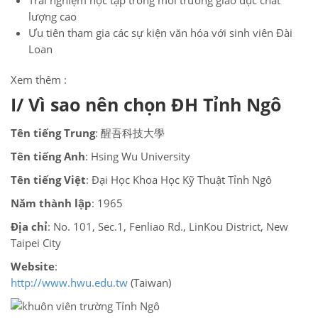
lượng cao
Ưu tiên tham gia các sự kiện văn hóa với sinh viên Đài
Loan
Xem thêm :
I/ Vì sao nên chọn ĐH Tỉnh Ngô
Tên tiếng Trung
: 醒吾科技大學
Tên tiếng Anh
: Hsing Wu University
Tên tiếng Việt
: Đại Học Khoa Học Kỹ Thuật Tỉnh Ngô
Năm thành lập
: 1965
Địa chỉ
: No. 101, Sec.1, Fenliao Rd., LinKou District, New
Taipei City
Website
:
http://www.hwu.edu.tw
(Taiwan)