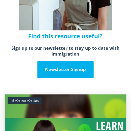
Find this resource useful?
Sign up to our newsletter to stay up to date with
immigration
Newsletter Signup
Hệ vừa học vừa làm