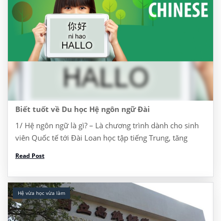
Biết tuốt về Du học Hệ ngôn ngữ Đài
1/ Hệ ngôn ngữ là gì? – Là chương trình dành cho sinh
viên Quốc tế tới Đài Loan học tập tiếng Trung, tăng
cường năng lực tiếng Trung để học lên ĐH, Thạc sĩ, […]
Read Post
Hệ vừa học vừa làm