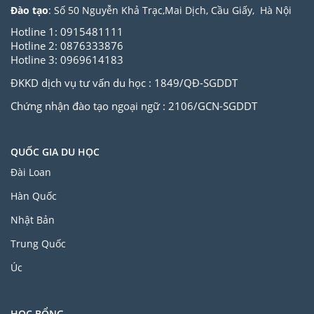
Đào tạo
: Số 50 Nguyễn Khả Trạc,Mai Dịch, Cầu Giấy, Hà Nội
Hotline 1: 0915481111
Hotline 2: 0876333876
Hotline 3: 0969614183
ĐKKD dịch vụ tư vấn du học : 1849/QĐ-SGDDT
Chứng nhận đào tạo ngoại ngữ : 2106/GCN-SGDDT
QUỐC GIA DU HỌC
Đài Loan
Hàn Quốc
Nhật Bản
Trung Quốc
Úc
HỌC BỔNG