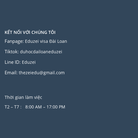
KẾT NỐI VỚI CHÚNG TÔI
Fanpage:
Eduzei visa Đài Loan
Tiktok:
duhocdailoaneduzei
Line ID:
Eduzei
Email:
thezeiedu@gmail.com
Thời gian làm việc
T2 – T7 : 8:00 AM – 17:00 PM