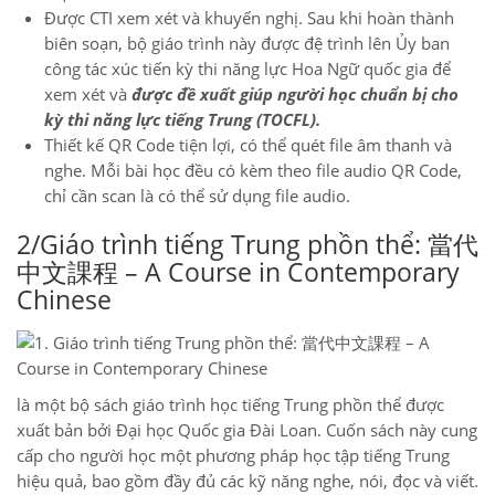
Được CTI xem xét và khuyến nghị. Sau khi hoàn thành
biên soạn, bộ giáo trình này được đệ trình lên Ủy ban
công tác xúc tiến kỳ thi năng lực Hoa Ngữ quốc gia để
xem xét và
được đề xuất giúp người học chuẩn bị cho
kỳ thi năng lực tiếng Trung (TOCFL).
Thiết kế QR Code tiện lợi, có thể quét file âm thanh và
nghe. Mỗi bài học đều có kèm theo file audio QR Code,
chỉ cần scan là có thể sử dụng file audio.
2/Giáo trình tiếng Trung phồn thể:
當代
中文課程 – A Course in Contemporary
Chinese
là một bộ sách giáo trình học tiếng Trung phồn thể được
xuất bản bởi Đại học Quốc gia Đài Loan. Cuốn sách này cung
cấp cho người học một phương pháp học tập tiếng Trung
hiệu quả, bao gồm đầy đủ các kỹ năng nghe, nói, đọc và viết.