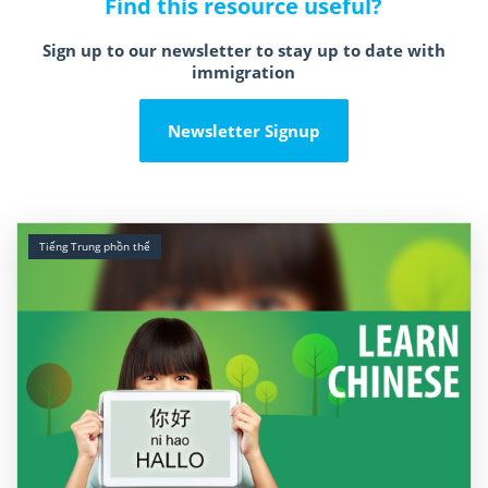
Find this resource useful?
Sign up to our newsletter to stay up to date with
immigration
Newsletter Signup
Tiếng Trung phồn thể