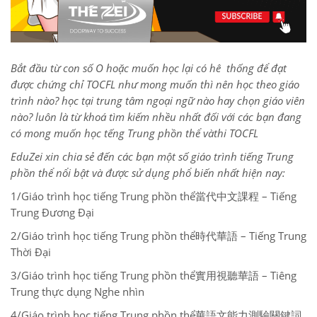
Bắt đầu từ con số O hoặc muốn học lại có hê thống để đạt
được chứng chỉ TOCFL như mong muốn thì nên học theo giáo
trình nào? học tại trung tâm ngoại ngữ nào hay chọn giáo viên
nào? luôn là từ khoá tìm kiếm nhều nhất đối với các bạn đang
có mong muốn học tếng Trung phồn thể vàthi TOCFL
EduZei xin chia sẻ đến các bạn một số giáo trình tiếng Trung
phồn thể nổi bật và được sử dụng phổ biến nhất hiện nay:
1/Giáo trình học tiếng Trung phồn thể當代中文課程 – Tiếng
Trung Đương Đại
2/Giáo trình học tiếng Trung phồn thể時代華語 – Tiếng Trung
Thời Đại
3/Giáo trình học tiếng Trung phồn thể實用視聽華語 – Tiêng
Trung thực dụng Nghe nhìn
4/Giáo trình học tiếng Trung phồn thể華語文能力測驗關鍵詞