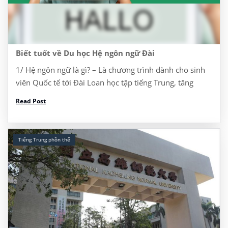
Biết tuốt về Du học Hệ ngôn ngữ Đài
1/ Hệ ngôn ngữ là gì? – Là chương trình dành cho sinh
viên Quốc tế tới Đài Loan học tập tiếng Trung, tăng
cường năng lực tiếng Trung để học lên ĐH, Thạc sĩ, […]
Read Post
Tiếng Trung phồn thể