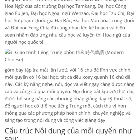
Hoa Ngữ của các trường Đại học Tamkang, Đại học Công
giáo Fu Jen, Đại học Ngoại ngữ Wenzao, Đại học Tzu Chi, Đại
học Sư phạm Quốc gia Đài Bắc, Đại học Văn hóa Trung Quốc
và Đại học Feng Chia đã cùng nhau lên kế hoạch và biên
soạn nhằm đáp ứng nhu cầu học và luyện thi Hoa ngữ của
người học quốc tế.
gồm bảy tập (ra mắt lần lượt), với 16 chủ đề lĩnh vực chính,
mỗi quyển có 16 bài học, tất cả đều xoay quanh 16 chủ đề
này. Các kỹ năng nghe, nói, đọc và viết ngày càng được nâng
cao và củng cố qua mỗi quyển. Nội dung bắt kịp với thời đại,
được bổ sung bằng các phương pháp giảng dạy kỹ thuật số,
để người học có thể học tiếng Trung một cách thú vị hơn
thông qua các phương pháp hoàn chỉnh, chuyên nghiệp và
sáng tạo trong nội dung và công việc giảng dạy.
Cấu trúc Nội dung của mỗi quyển như
sau: