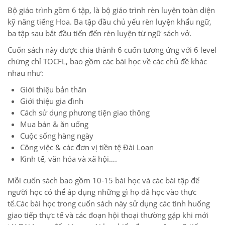
Bộ giáo trình gồm 6 tập, là bộ giáo trình rèn luyện toàn diện
kỹ năng tiếng Hoa. Ba tập đầu chủ yếu rèn luyện khẩu ngữ,
ba tập sau bắt đầu tiến đến rèn luyện từ ngữ sách vở.
Cuốn sách này được chia thành 6 cuốn tương ứng với 6 level
chứng chỉ TOCFL, bao gồm các bài học về các chủ đề khác
nhau như:
Giới thiệu bản thân
Giới thiệu gia đình
Cách sử dụng phương tiện giao thông
Mua bán & ăn uống
Cuộc sống hàng ngày
Công việc & các đơn vị tiền tệ Đài Loan
Kinh tế, văn hóa và xã hội….
Mỗi cuốn sách bao gồm 10-15 bài học và các bài tập để
người học có thể áp dụng những gì họ đã học vào thực
tế.Các bài học trong cuốn sách này sử dụng các tình huống
giao tiếp thực tế và các đoạn hội thoại thường gặp khi mới