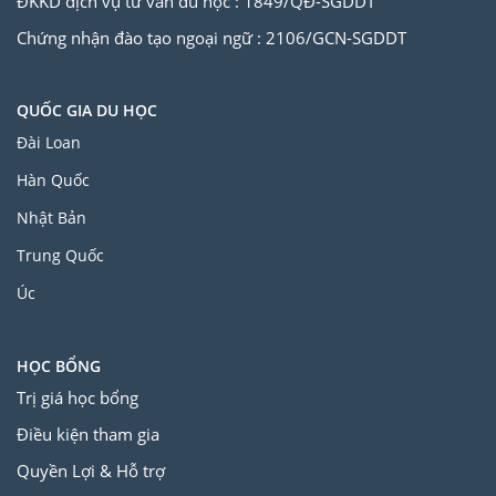
ĐKKD dịch vụ tư vấn du học : 1849/QĐ-SGDDT
Chứng nhận đào tạo ngoại ngữ : 2106/GCN-SGDDT
QUỐC GIA DU HỌC
Đài Loan
Hàn Quốc
Nhật Bản
Trung Quốc
Úc
HỌC BỔNG
Trị giá học bổng
Điều kiện tham gia
Quyền Lợi & Hỗ trợ