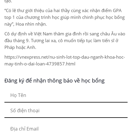
tạo.
“Có lẽ thư giới thiệu của hai thầy cùng xác nhận điểm GPA
top 1 của chương trình học giúp mình chinh phục học bổng
này”, Hoa nhìn nhận.
Cô dự định về Việt Nam thăm gia đình rồi sang châu Âu vào
đầu tháng 9. Tương lai xa, cô muốn tiếp tục làm tiến sĩ ở
Pháp hoặc Anh.
https://vnexpress.net/nu-sinh-lot-top-dau-nganh-khoa-hoc-
may-tinh-o-dai-loan-4739857.html
Đăng ký để nhận thông báo về học bổng