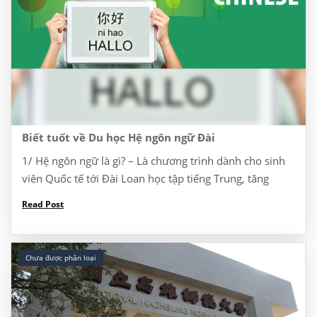
Biết tuốt về Du học Hệ ngôn ngữ Đài
1/ Hệ ngôn ngữ là gì? – Là chương trình dành cho sinh
viên Quốc tế tới Đài Loan học tập tiếng Trung, tăng
cường năng lực tiếng Trung để học lên ĐH, Thạc sĩ, […]
Read Post
Chưa được phân loại