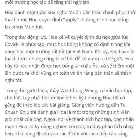
môi trường học tập để tăng trải nghiệm.
Hoa dành một tuần suy nghĩ. Muốn bản thân chinh phục thử
thách mới, Hoa quyết định “apply” chương trình học bổng
Erasmus Mundus.
Trong thư động lực, Hoa kể về quyết định du học giữa lúc
Covid-19 phức tạp, mức học bổng không cố định trong khi
đang học một trường rất tốt tại Việt Nam. Khi ấy, Đài Loan là
thách thức nhưng cũng là cơ hội để cô vươn ra thế giới. Hoa
bày tỏ nếu nhận được học bổng tại châu Âu, cô sẽ thêm một
lần bước ra khỏi vùng an toàn và tin rằng bản thân sẽ thích
nghi tốt.
Trong thư giới thiệu, thầy Wei-Chung Wang, cố vấn học tập,
cho biết tuy phải học online ở học kỳ I nhưng Hoa rất cố
gắng để theo kịp các bài giảng. Giảng viên hướng dẫn Te-
Chuan Chiu thì đánh giá Hoa là một trong những sinh viên
giỏi nhất của ông. Ngoài nói về thành tích học tập, ông nhấn
mạnh Hoa có kỹ năng nghiên cứu tốt, tư duy phân tích nhạy
bén, khả năng đi sâu vào các đề tài với cách tiếp cận sáng