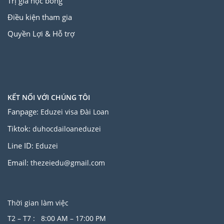
Trị giá học bổng
Điều kiện tham gia
Quyền Lợi & Hỗ trợ
KẾT NỐI VỚI CHÚNG TÔI
Fanpage:
Eduzei visa Đài Loan
Tiktok:
duhocdailoaneduzei
Line ID:
Eduzei
Email:
thezeiedu@gmail.com
Thời gian làm việc
T2 – T7 : 8:00 AM – 17:00 PM