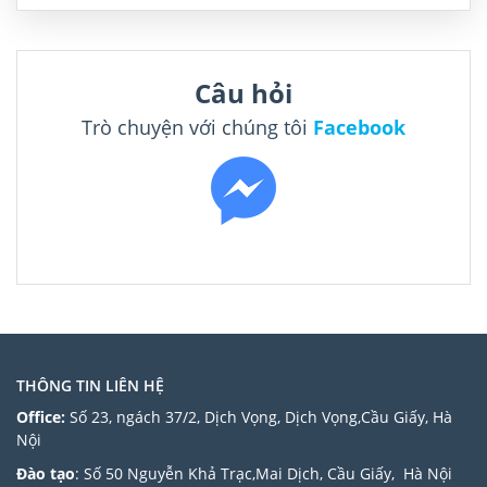
Tel: +886 5 272 1001 Thông […]
Câu hỏi
Trò chuyện với chúng tôi
Facebook
THÔNG TIN LIÊN HỆ
Office:
Số 23, ngách 37/2, Dịch Vọng, Dịch Vọng,Cầu Giấy, Hà
Nội
Đào tạo
: Số 50 Nguyễn Khả Trạc,Mai Dịch, Cầu Giấy, Hà Nội