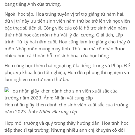
bằng tiếng Anh của trường.
Ngoài học tập, Hoa trúng tuyển vị trí trợ giảng từ năm hai,
dù vị trí này ưu tiên sinh viên năm thứ ba trở lên và học viên
bậc thạc sĩ, tiến sĩ. Công việc của cô là hỗ trợ sinh viên năm
thứ nhất học các môn như Vật lý đại cương, Giải tích, Lập
trình. Từ kỳ hai năm cuối, Hoa cũng làm trợ giảng cho thầy ở
môn Nhập môn mạng máy tính. Thù lao mà cô nhận được
nhiều hơn cả khoản hỗ trợ sinh hoạt của học bổng.
Hoa cũng học thêm hai ngoại ngữ là tiếng Trung và Pháp. Để
phục vụ khóa luận tốt nghiệp, Hoa đến phòng thí nghiệm và
làm nghiên cứu từ năm thứ ba.
Hoa nhận giấy khen dành cho sinh viên xuất sắc của trường
năm 2023. Ảnh:
Nhân vật cung cấp
Hợp môi trường và quý trọng thầy hướng dẫn, Hoa tính học
tiếp thạc sĩ tại trường. Nhưng nhiều anh chị khuyên cô đổi