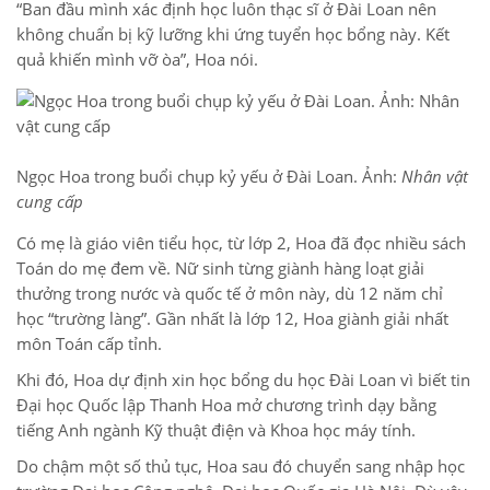
“Ban đầu mình xác định học luôn thạc sĩ ở Đài Loan nên
không chuẩn bị kỹ lưỡng khi ứng tuyển học bổng này. Kết
quả khiến mình vỡ òa”, Hoa nói.
Ngọc Hoa trong buổi chụp kỷ yếu ở Đài Loan. Ảnh:
Nhân vật
cung cấp
Có mẹ là giáo viên tiểu học, từ lớp 2, Hoa đã đọc nhiều sách
Toán do mẹ đem về. Nữ sinh từng giành hàng loạt giải
thưởng trong nước và quốc tế ở môn này, dù 12 năm chỉ
học “trường làng”. Gần nhất là lớp 12, Hoa giành giải nhất
môn Toán cấp tỉnh.
Khi đó, Hoa dự định xin học bổng du học Đài Loan vì biết tin
Đại học Quốc lập Thanh Hoa mở chương trình dạy bằng
tiếng Anh ngành Kỹ thuật điện và Khoa học máy tính.
Do chậm một số thủ tục, Hoa sau đó chuyển sang nhập học