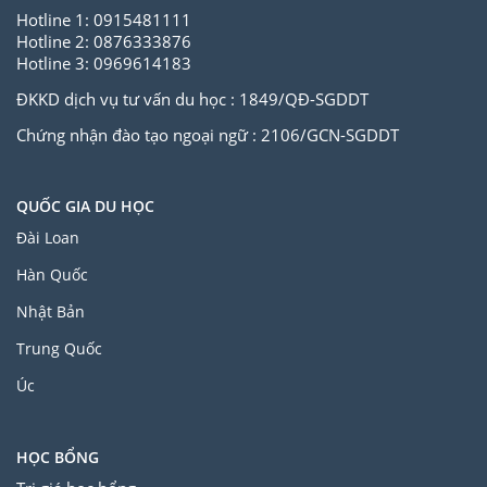
Hotline 1: 0915481111
Hotline 2: 0876333876
Hotline 3: 0969614183
ĐKKD dịch vụ tư vấn du học : 1849/QĐ-SGDDT
Chứng nhận đào tạo ngoại ngữ : 2106/GCN-SGDDT
QUỐC GIA DU HỌC
Đài Loan
Hàn Quốc
Nhật Bản
Trung Quốc
Úc
HỌC BỔNG