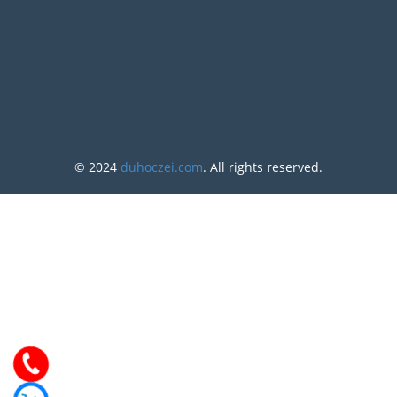
© 2024
duhoczei.com
. All rights reserved.