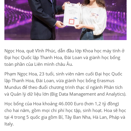
Ngọc Hoa, quê Vĩnh Phúc, dẫn đầu lớp Khoa học máy tính ở
Đại học Quốc lập Thanh Hoa, Đài Loan và giành học bổng
toàn phần của Liên mình châu Âu.
Phạm Ngọc Hoa, 23 tuổi, sinh viên năm cuối Đại học Quốc
lập Thanh Hoa, Đài Loan, vừa giành học bổng Erasmus
Mundus để theo đuổi chương trình thạc sĩ ngành Phân tích
và Quản lý dữ liệu lớn (Big Data Management and Analytics).
Học bổng của Hoa khoảng 46.000 Euro (hơn 1,2 tỷ đồng)
cho hai năm, gồm mọi chi phí học tập, sinh hoạt. Hoa sẽ học
tại 4 trong 5 quốc gia gồm Bỉ, Tây Ban Nha, Hà Lan, Pháp và
Italy.