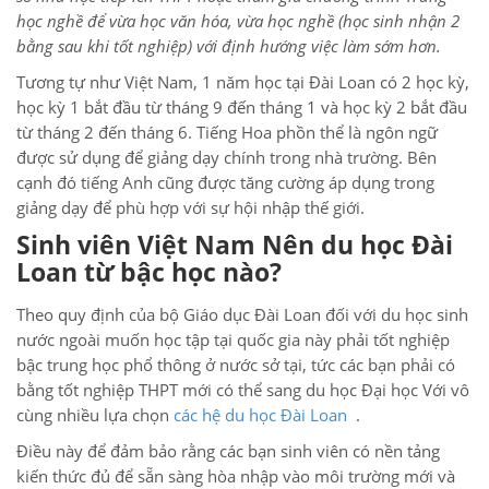
học nghề để vừa học văn hóa, vừa học nghề (học sinh nhận 2
bằng sau khi tốt nghiệp) với định hướng việc làm sớm hơn.
Tương tự như Việt Nam, 1 năm học tại Đài Loan có 2 học kỳ,
học kỳ 1 bắt đầu từ tháng 9 đến tháng 1 và học kỳ 2 bắt đầu
từ tháng 2 đến tháng 6. Tiếng Hoa phồn thể là ngôn ngữ
được sử dụng để giảng dạy chính trong nhà trường. Bên
cạnh đó tiếng Anh cũng được tăng cường áp dụng trong
giảng dạy để phù hợp với sự hội nhập thế giới.
Sinh viên Việt Nam Nên du học Đài
Loan từ bậc học nào?
Theo quy định của bộ Giáo dục Đài Loan đối với du học sinh
nước ngoài muốn học tập tại quốc gia này phải tốt nghiệp
bậc trung học phổ thông ở nước sở tại, tức các bạn phải có
bằng tốt nghiệp THPT mới có thể sang du học Đại học Với vô
cùng nhiều lựa chọn
các hệ du học Đài Loan
.
Điều này để đảm bảo rằng các bạn sinh viên có nền tảng
kiến thức đủ để sẵn sàng hòa nhập vào môi trường mới và