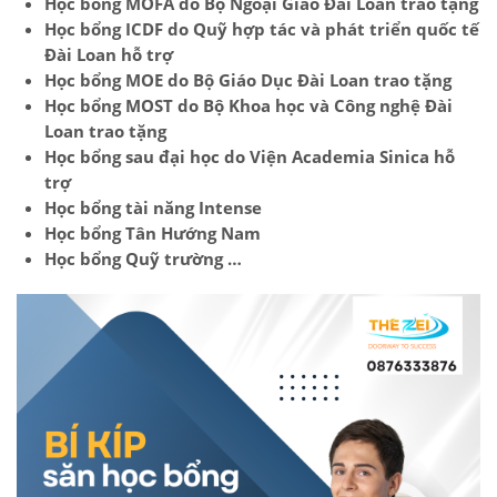
Học bổng MOFA do Bộ Ngoại Giao Đài Loan trao tặng
Học bổng ICDF do Quỹ hợp tác và phát triển quốc tế
Đài Loan hỗ trợ
Học bổng MOE do Bộ Giáo Dục Đài Loan trao tặng
Học bổng MOST do Bộ Khoa học và Công nghệ Đài
Loan trao tặng
Học bổng sau đại học do Viện Academia Sinica hỗ
trợ
Học bổng tài năng Intense
Học bổng Tân Hướng Nam
Học bổng Quỹ trường …