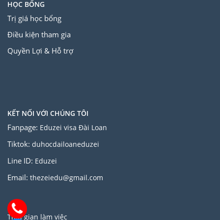
HỌC BỔNG
Trị giá học bổng
Điều kiện tham gia
Quyền Lợi & Hỗ trợ
KẾT NỐI VỚI CHÚNG TÔI
Fanpage:
Eduzei visa Đài Loan
Tiktok:
duhocdailoaneduzei
Line ID:
Eduzei
Email:
thezeiedu@gmail.com
Thời gian làm việc