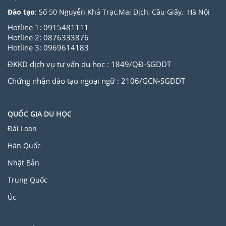
Đào tạo
: Số 50 Nguyễn Khả Trạc,Mai Dịch, Cầu Giấy, Hà Nội
Hotline 1: 0915481111
Hotline 2: 0876333876
Hotline 3: 0969614183
ĐKKD dịch vụ tư vấn du học : 1849/QĐ-SGDDT
Chứng nhận đào tạo ngoại ngữ : 2106/GCN-SGDDT
QUỐC GIA DU HỌC
Đài Loan
Hàn Quốc
Nhật Bản
Trung Quốc
Úc