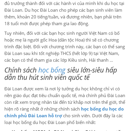
đủ trưởng thành đối với các hành vi của mình khi du học tại
Đài Loan. Du học Đài Loan cho phép các bạn sinh viên làm
thêm, khoản 20 tiếng/tuần, và đương nhiên, bạn phải trên
18 tuổi mới được phép tham gia lao động.
Tuy nhiên, đối với các bạn học sinh người Việt Nam có bố
hoặc mẹ là người gốc Hoa (dân tộc Hoa) thì sẽ có chương
trình đặc biệt. Đối với chương trình này, các bạn có thể sang
Đài Loan sau khi tốt nghiệp THCS (hết lớp 9) tại Việt Nam,
các bạn có thể tham gia các lớp Kiều sinh, Hải thanh …
Chính sách
học bổng
siêu lớn-siêu hấp
dẫn thu hút sinh viên quốc tế
Đài Loan được xem là nơi lý tưởng du học không chỉ vì có
nền giáo dục đạt tiêu chuẩn quốc tế, mà chính phủ Đài Loan
còn rất xem trọng nhân tài đến từ khắp nơi trên thế giới, thể
hiện rõ ràng nhất ở những chính sách
học bổng du học do
chính phủ Đài Loan hỗ trợ
cho sinh viên. Dưới đây là các
loại học bổng du học Đài Loan phổ biến nhất: