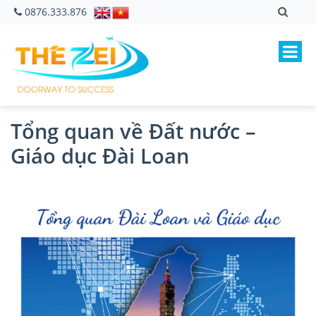
0876.333.876
Tổng quan về Đất nước –
Giáo dục Đài Loan