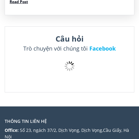
Read Post
Village, Dalin Township, Chiayi County, Đài Loan 622
Tel: +886 5 272 1001 Thông […]
Câu hỏi
Trò chuyện với chúng tôi
Facebook
THÔNG TIN LIÊN HỆ
Office:
Số 23, ngách 37/2, Dịch Vọng, Dịch Vọng,Cầu Giấy, Hà
Nội