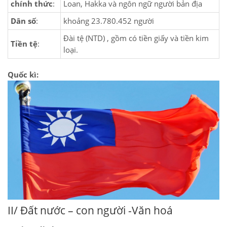
chính thức
:
Loan, Hakka và ngôn ngữ người bản địa
Dân số
:
khoảng 23.780.452 người
Đài tệ (NTD) , gồm có tiền giấy và tiền kim
Tiền tệ
:
loại.
Quốc kì:
II/ Đất nước – con người -Văn hoá