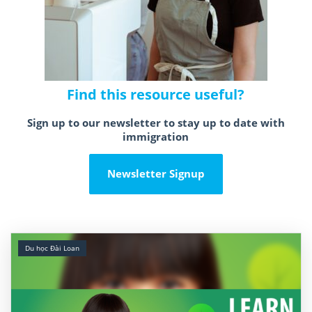
Find this resource useful?
Sign up to our newsletter to stay up to date with
immigration
Newsletter Signup
Du học Đài Loan