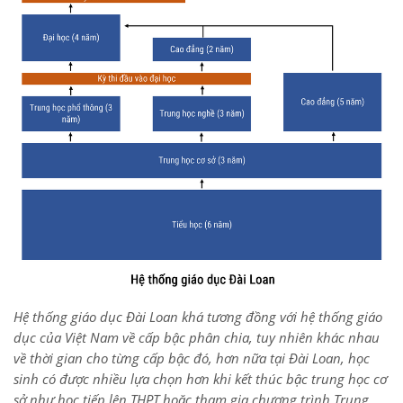
Hệ thống giáo dục Đài Loan khá tương đồng với hệ thống giáo
dục của Việt Nam về cấp bậc phân chia, tuy nhiên khác nhau
về thời gian cho từng cấp bậc đó, hơn nữa tại Đài Loan, học
sinh có được nhiều lựa chọn hơn khi kết thúc bậc trung học cơ
sở như học tiếp lên THPT hoặc tham gia chương trình Trung