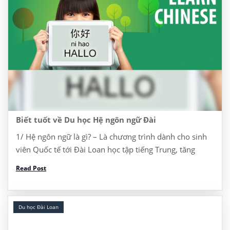
Biết tuốt về Du học Hệ ngôn ngữ Đài
1/ Hệ ngôn ngữ là gì? – Là chương trình dành cho sinh
viên Quốc tế tới Đài Loan học tập tiếng Trung, tăng
cường năng lực tiếng Trung để học lên ĐH, Thạc sĩ, […]
Read Post
Du học Đài Loan